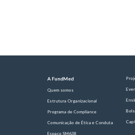
A FundMed
Proj
Even
Quem somos
Ensi
Estrutura Organizacional
Bols
Programa de Compliance
Cap
Comunicação de Ética e Conduta
Espaço SM638