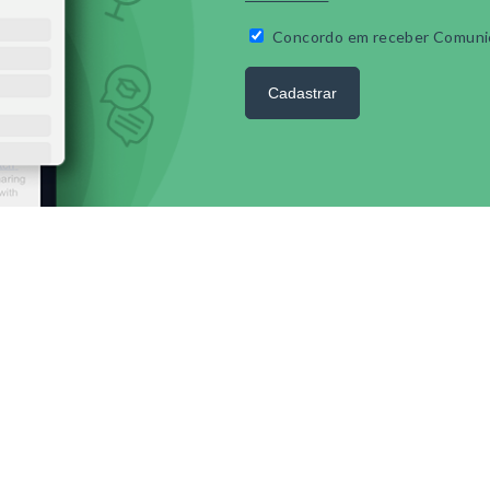
Concordo em receber Comuni