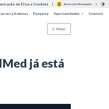
nicação de Ética e Conduta
|
|
Acesso à informação
Cursos e Eventos
Pesquisa
Contato
Oportunidades
Voltar
dMed já está