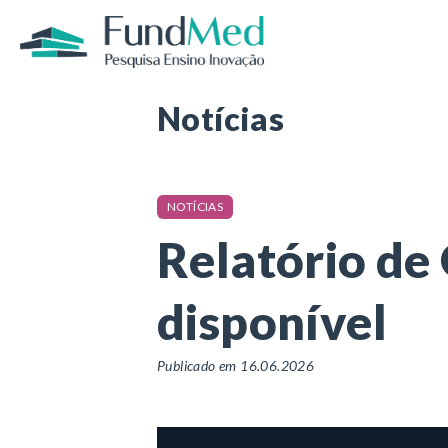
Página inicial
/
Notícias
/
Relatório de Ge
Notícias
NOTÍCIAS
Relatório de
disponível
Publicado em 16.06.2026