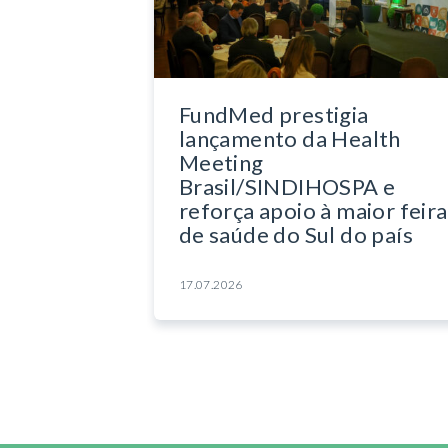
FundMed prestigia
lançamento da Health
Meeting
Brasil/SINDIHOSPA e
reforça apoio à maior feira
de saúde do Sul do país
17.07.2026