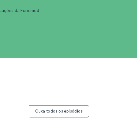
cações da Fundmed
Ouça todos os episódios