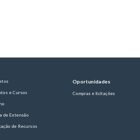
etos
Oportunidades
tos e Cursos
Compras e licitações
no
a de Extensão
tação de Recursos