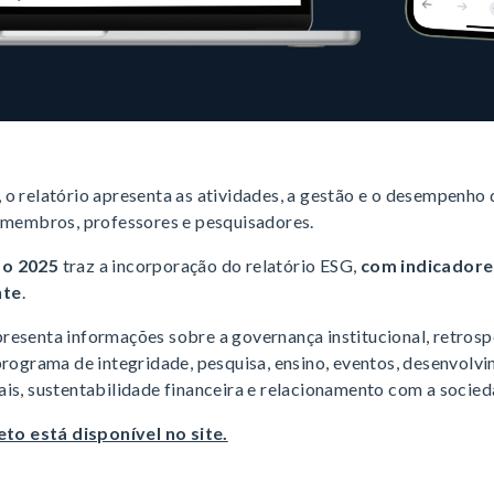
 o relatório apresenta as atividades, a gestão e o desempenh
, membros, professores e pesquisadores.
ão 2025
traz a incorporação do relatório ESG,
com indicadore
nte
.
resenta informações sobre a governança institucional, retrosp
programa de integridade, pesquisa, ensino, eventos, desenvolvim
is, sustentabilidade financeira e relacionamento com a socied
o está disponível no site.