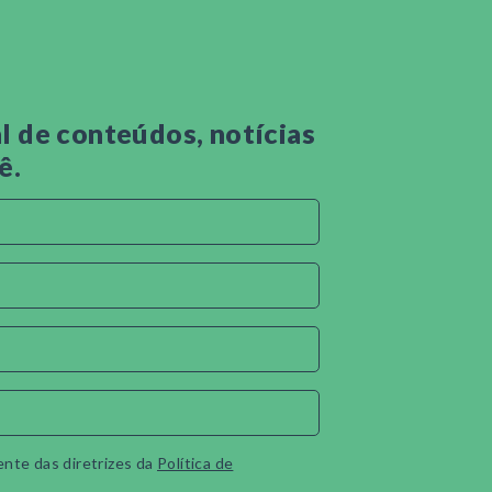
 de conteúdos, notícias
ê.
ente das diretrizes da
Política de