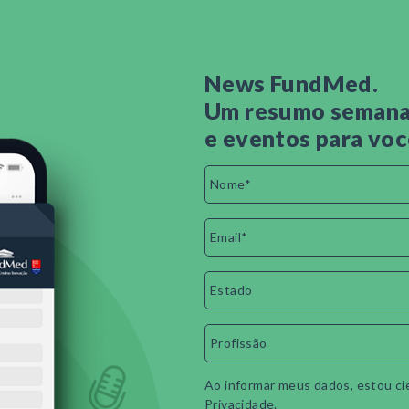
News FundMed.
Um resumo semanal
e eventos para voc
Ao informar meus dados, estou ci
Privacidade
.