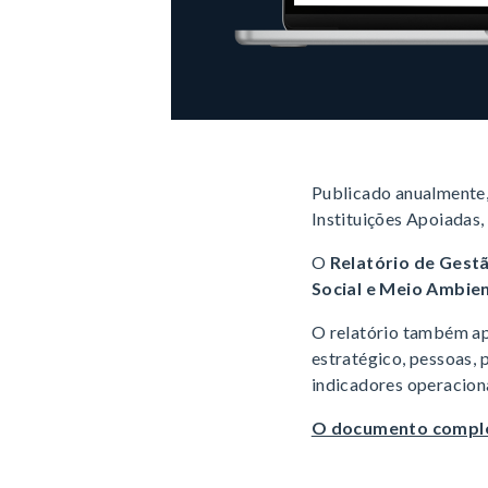
Publicado anualmente,
Instituições Apoiadas
O
Relatório de Gest
Social e Meio Ambie
O relatório também ap
estratégico, pessoas, 
indicadores operaciona
O documento complet