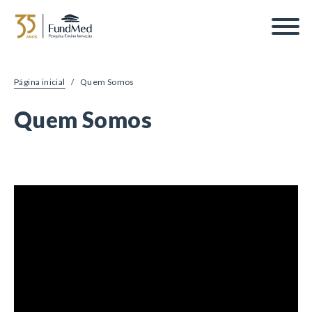
Página inicial
/
Quem Somos
Quem Somos