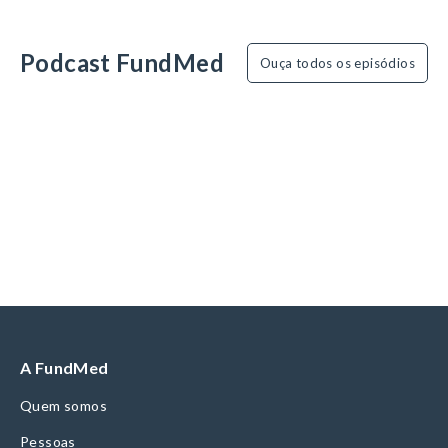
Podcast FundMed
Ouça todos os episódios
A FundMed
Quem somos
Pessoas