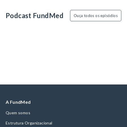
Podcast FundMed
Ouça todos os episódios
A FundMed
Quem somos
Estrutura Organizacional