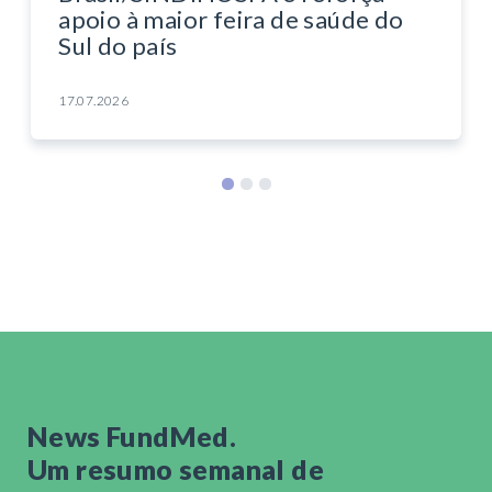
apoio à maior feira de saúde do
Sul do país
17.07.2026
News FundMed.
Um resumo semanal de