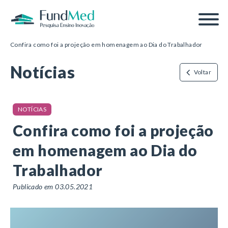
Página inicial
/
Notícias
/
Confira como foi a projeção em homenagem ao Dia do Trabalhador
Notícias
Voltar
NOTÍCIAS
Confira como foi a projeção
em homenagem ao Dia do
Trabalhador
Publicado em 03.05.2021