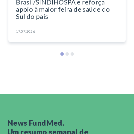
Brasil/SINDIHOSPA e reforça
apoio à maior feira de saúde do
Sul do país
17.07.2026
News FundMed.
Um resumo semanal de