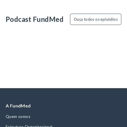
Podcast FundMed
Ouça todos os episódios
A FundMed
Quem somos
Estrutura Organizacional