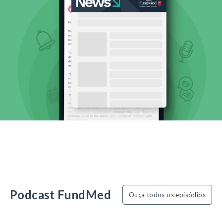
Podcast FundMed
Ouça todos os episódios