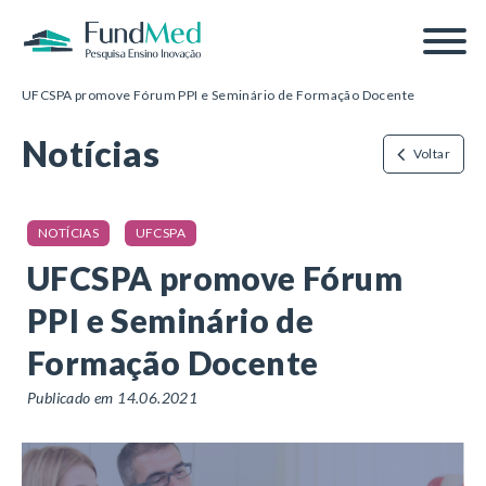
Página inicial
/
Notícias
/
UFCSPA promove Fórum PPI e Seminário de Formação Docente
Notícias
Voltar
NOTÍCIAS
UFCSPA
UFCSPA promove Fórum
PPI e Seminário de
Formação Docente
Publicado em 14.06.2021