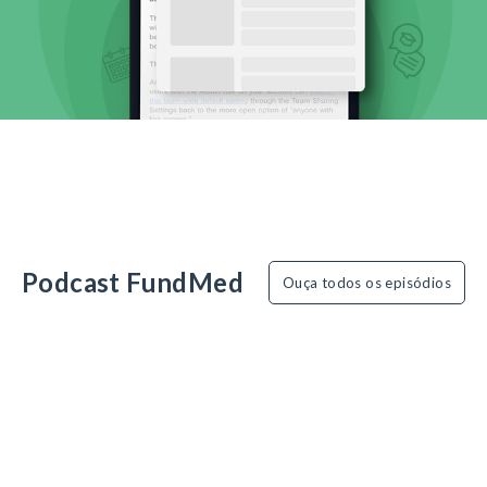
Podcast FundMed
Ouça todos os episódios