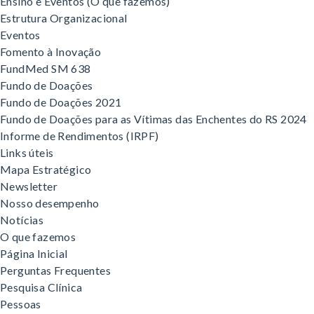
Ensino e Eventos (O que fazemos)
Estrutura Organizacional
Eventos
Fomento à Inovação
FundMed SM 638
Fundo de Doações
Fundo de Doações 2021
Fundo de Doações para as Vítimas das Enchentes do RS 2024
Informe de Rendimentos (IRPF)
Links úteis
Mapa Estratégico
Newsletter
Nosso desempenho
Notícias
O que fazemos
Página Inicial
Perguntas Frequentes
Pesquisa Clínica
Pessoas