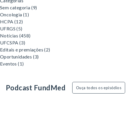
Categorias
Sem categoria
(9)
Oncologia
(1)
HCPA
(12)
UFRGS
(5)
Notícias
(458)
UFCSPA
(3)
Editais e premiações
(2)
Oportunidades
(3)
Eventos
(1)
Podcast FundMed
Ouça todos os episódios