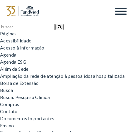
Tag Archive: tabudascores
Páginas
Acessibilidade
Acesso à Informação
Agenda
Agenda ESG
Além da Sede
Ampliação da rede de atenção à pessoa idosa hospitalizada
Bolsa de Extensão
Busca
Busca: Pesquisa Clínica
Compras
Contato
Documentos Importantes
Ensino