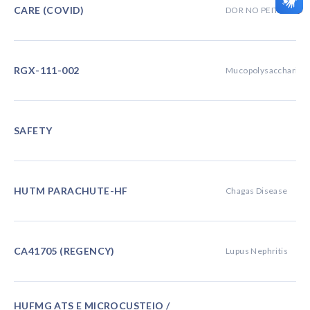
CARE (COVID)
DOR NO PEITO
RGX-111-002
Mucopolysaccharidosi
SAFETY
HUTM PARACHUTE-HF
Chagas Disease
CA41705 (REGENCY)
Lupus Nephritis
HUFMG ATS E MICROCUSTEIO /