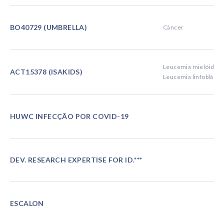
BO40729 (UMBRELLA)
Câncer
Leucemia mielóide a
ACT15378 (ISAKIDS)
Leucemia linfoblásti
HUWC INFECÇÃO POR COVID-19
DEV. RESEARCH EXPERTISE FOR ID.***
ESCALON