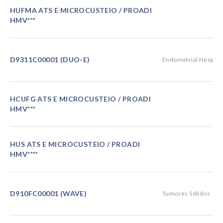
HUFMA ATS E MICROCUSTEIO / PROADI
HMV***
D9311C00001 (DUO-E)
Endometrial Neopla
HCUFG ATS E MICROCUSTEIO / PROADI
HMV***
HUS ATS E MICROCUSTEIO / PROADI
HMV****
D910FC00001 (WAVE)
Tumores Sólidos