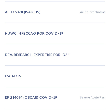
ACT15378 (ISAKIDS)
Acute Lymphoblastic
HUWC INFECÇÃO POR COVID-19
DEV. RESEARCH EXPERTISE FOR ID.***
ESCALON
EP 214094 (OSCAR) COVID-19
Severe Acute Respir