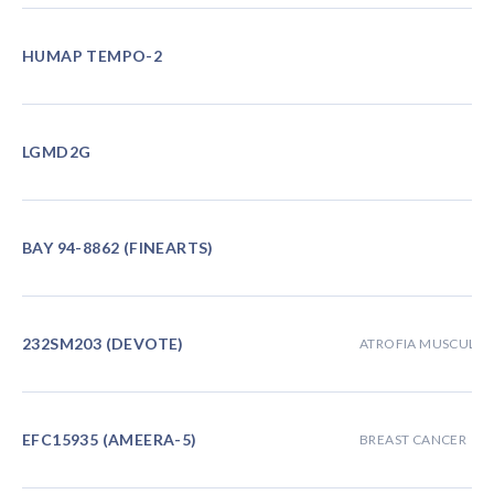
HUMAP TEMPO-2
LGMD2G
BAY 94-8862 (FINEARTS)
232SM203 (DEVOTE)
ATROFIA MUSCULAR
EFC15935 (AMEERA-5)
BREAST CANCER