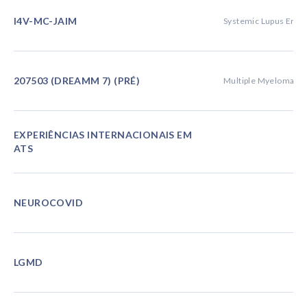
I4V-MC-JAIM
Systemic Lupus Eryt
207503 (DREAMM 7) (PRÉ)
Multiple Myeloma
EXPERIÊNCIAS INTERNACIONAIS EM
ATS
NEUROCOVID
LGMD