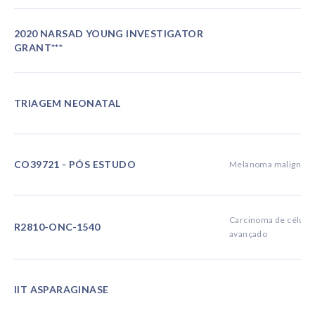
2020 NARSAD YOUNG INVESTIGATOR
GRANT***
TRIAGEM NEONATAL
CO39721 - PÓS ESTUDO
Melanoma maligno
Carcinoma de célula
R2810-ONC-1540
avançado
IIT ASPARAGINASE