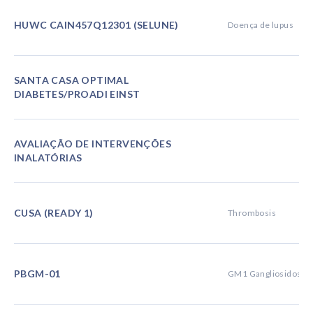
HUWC CAIN457Q12301 (SELUNE)
Doença de lupus
SANTA CASA OPTIMAL
DIABETES/PROADI EINST
AVALIAÇÃO DE INTERVENÇÕES
INALATÓRIAS
CUSA (READY 1)
Thrombosis
PBGM-01
GM1 Gangliosidosis