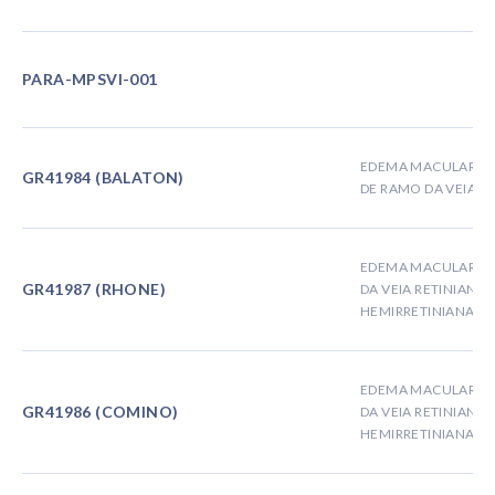
PARA-MPSVI-001
EDEMA MACULAR S
GR41984 (BALATON)
DE RAMO DA VEIA R
EDEMA MACULAR S
GR41987 (RHONE)
DA VEIA RETINIANA
HEMIRRETINIANA
EDEMA MACULAR S
GR41986 (COMINO)
DA VEIA RETINIANA
HEMIRRETINIANA