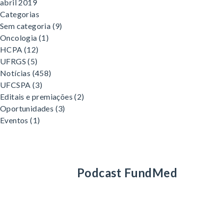
abril 2019
Categorias
Sem categoria
(9)
Oncologia
(1)
HCPA
(12)
UFRGS
(5)
Notícias
(458)
UFCSPA
(3)
Editais e premiações
(2)
Oportunidades
(3)
Eventos
(1)
Podcast FundMed