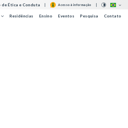
 de Ética e Conduta
|
|
Acesso à informação
Residências
Ensino
Eventos
Pesquisa
Contato