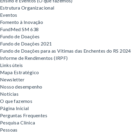
Ensino e Eventos (O que fazemos)
Estrutura Organizacional
Eventos
Fomento à Inovação
FundMed SM 638
Fundo de Doações
Fundo de Doações 2021
Fundo de Doações para as Vítimas das Enchentes do RS 2024
Informe de Rendimentos (IRPF)
Links úteis
Mapa Estratégico
Newsletter
Nosso desempenho
Notícias
O que fazemos
Página Inicial
Perguntas Frequentes
Pesquisa Clínica
Pessoas