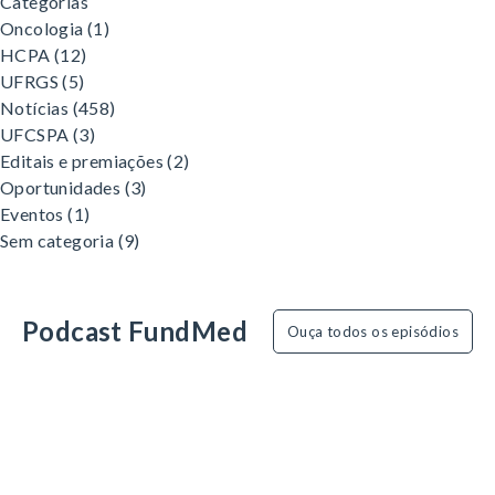
Categorias
Oncologia
(1)
HCPA
(12)
UFRGS
(5)
Notícias
(458)
UFCSPA
(3)
Editais e premiações
(2)
Oportunidades
(3)
Eventos
(1)
Sem categoria
(9)
Podcast FundMed
Ouça todos os episódios