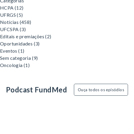
Categorias
HCPA
(12)
UFRGS
(5)
Notícias
(458)
UFCSPA
(3)
Editais e premiações
(2)
Oportunidades
(3)
Eventos
(1)
Sem categoria
(9)
Oncologia
(1)
Podcast FundMed
Ouça todos os episódios