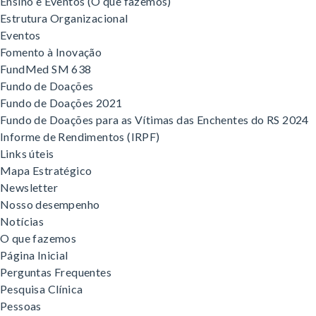
Ensino e Eventos (O que fazemos)
Estrutura Organizacional
Eventos
Fomento à Inovação
FundMed SM 638
Fundo de Doações
Fundo de Doações 2021
Fundo de Doações para as Vítimas das Enchentes do RS 2024
Informe de Rendimentos (IRPF)
Links úteis
Mapa Estratégico
Newsletter
Nosso desempenho
Notícias
O que fazemos
Página Inicial
Perguntas Frequentes
Pesquisa Clínica
Pessoas