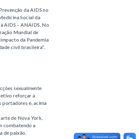
 Prevenção da AIDS no
Medicina Social da
a à AIDS – ANAIDS. No
ização Mundial de
“O impacto da Pandemia
de civil brasileira”.
ecções sexualmente
etivo reforçar a
 portadores e, acima
 arte de Nova York,
vam combatendo a
a de paixão.