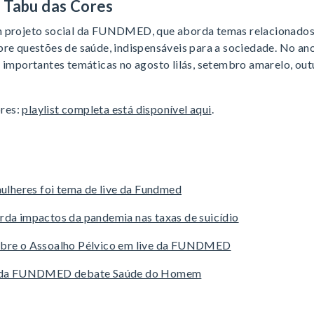
 Tabu das Cores
m projeto social da FUNDMED, que aborda temas relacionado
re questões de saúde, indispensáveis para a sociedade. No ano
e importantes temáticas no agosto lilás, setembro amarelo, ou
ores:
playlist completa está disponível aqui
.
mulheres foi tema de live da Fundmed
da impactos da pandemia nas taxas de suicídio
obre o Assoalho Pélvico em live da FUNDMED
s da FUNDMED debate Saúde do Homem