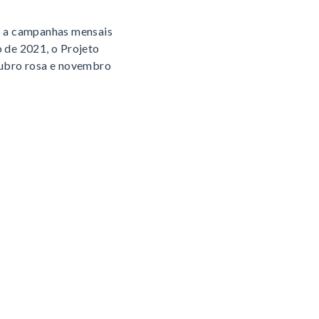
s a campanhas mensais
 de 2021, o Projeto
tubro rosa e novembro