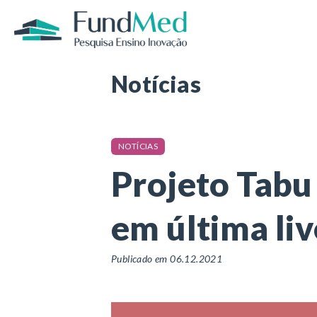
Página inicial
/
Notícias
/
Projeto Tabu da
Notícias
NOTÍCIAS
Projeto Tabu
em última li
Publicado em 06.12.2021