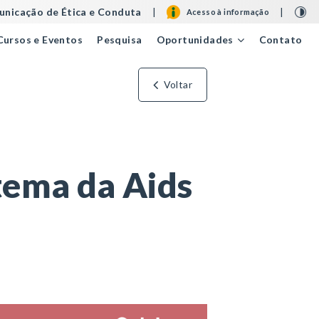
nicação de Ética e Conduta
|
|
Acesso à informação
Cursos e Eventos
Pesquisa
Contato
Oportunidades
Voltar
tema da Aids