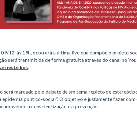
a 09/12, às 19h, ocorrerá a última live que compõe o projeto so
ão será transmitida de forma gratuita através do canal no Yo
se neste link
.
será marcado pelo debate de um tema repleto de estereótipo
 epidemia político-social”. O objetivo é justamente fazer com
 promovendo a conscientização e a prevenção.