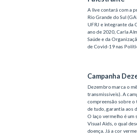
A live contará com a 
Rio Grande do Sul (GA
UFRJ e integrante da 
ano de 2020, Carla Al
Saúde e da Organizaçã
de Covid-19 nas Polític
Campanha Dez
Dezembro marca o mês 
transmissíveis). A cam
compreensão sobre o t
de tudo, garantia aos 
O laço vermelho é um s
Visual Aids, o qual d
doença. Já a cor verme