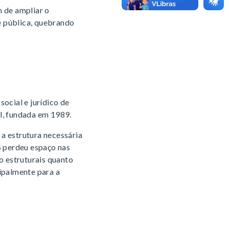
m de ampliar o
e pública, quebrando
ocial e jurídico de
l, fundada em 1989.
a estrutura necessária
S perdeu espaço nas
o estruturais quanto
ipalmente para a