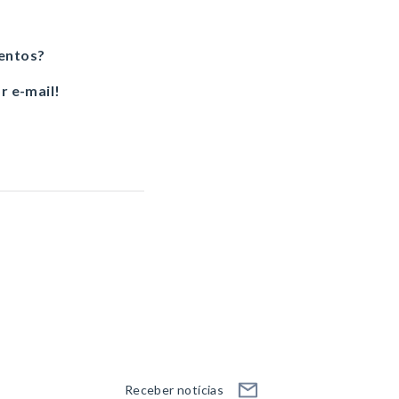
ventos?
r e-mail!
Receber notícias