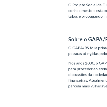
O Projeto Social da Fu
conhecimento e estabe
tabus e propagando i
Sobre o GAPA/
O GAPA/RS foi a primei
pessoas atingidas pel
Nos anos 2000, o GAPA
para proceder ao aten
discussões da sociedad
financeiras. Atualmen
parcela mais vulneráve