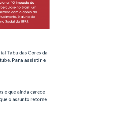
cial Tabu das Cores da
utube.
Para assistir e
s e que ainda carece
 que o assunto retorne