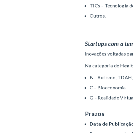
TICs – Tecnologia 
Outros.
Startups com a te
Inovações voltadas pa
Na categoria de
Heal
B – Autismo, TDAH,
C – Bioeconomia
G – Realidade Virtu
Prazos
Data de Publicaçã