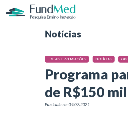
Página inicial
/
Notícias
/
Programa para S
Notícias
EDITAIS E PREMIAÇÕES
NOTÍCIAS
OP
Programa par
de R$150 mil
Publicado em 09.07.2021