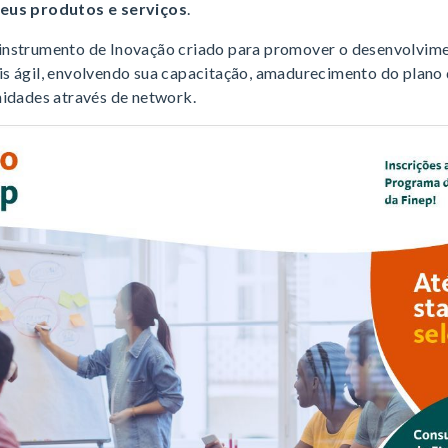
seus produtos e serviços
.
instrumento de Inovação criado para promover o desenvolvim
s ágil, envolvendo sua capacitação, amadurecimento do plano 
nidades através de network.