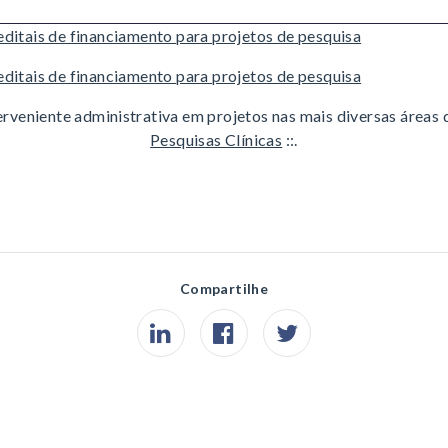
ditais de financiamento para projetos de pesquisa
ditais de financiamento para projetos de pesquisa
erveniente administrativa em projetos nas mais diversas áreas 
Pesquisas Clínicas
::.
Compartilhe