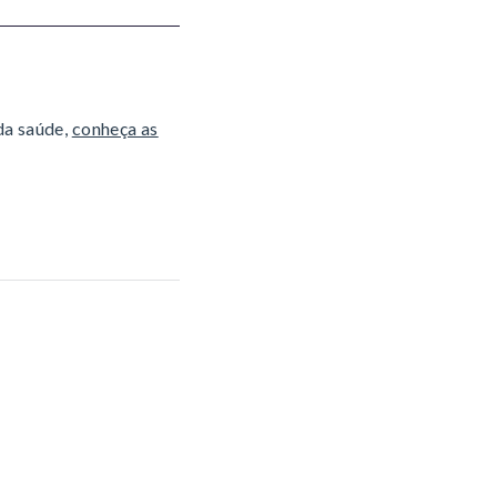
da saúde,
conheça as