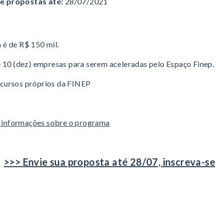
e propostas até:
28/07/2021
é de R$ 150 mil.
é 10 (dez) empresas para serem aceleradas pelo Espaço Finep.
cursos próprios da FINEP
is informações sobre o programa
>>> Envie sua proposta até 28/07, inscreva-se