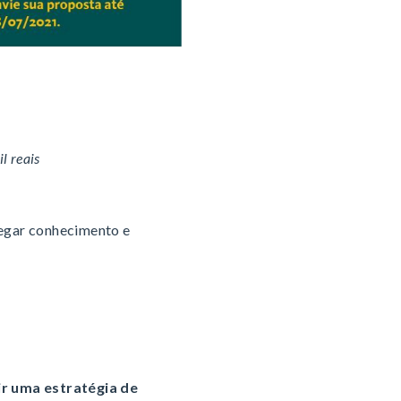
l reais
regar conhecimento e
ir uma estratégia de