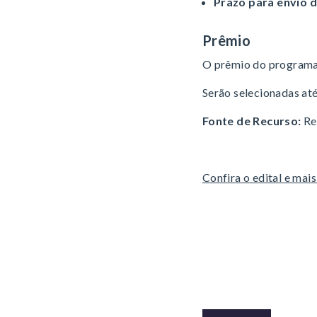
Prazo para envio d
Prêmio
O prêmio do programa 
Serão selecionadas at
Fonte de Recurso:
Re
Confira o edital e ma