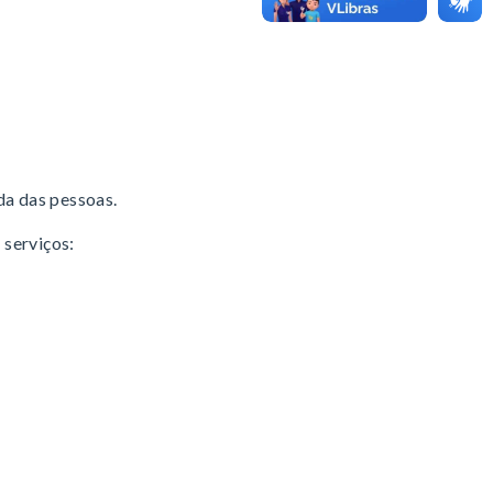
da das pessoas.
 serviços: