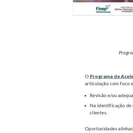
Progra
O
Programa de Acele
articulação com foco
Revisão e/ou adequa
Na identificação de
clientes.
Oportunidades alinha