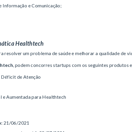
de Informação e Comunicação;
mática Healthtech
ra resolver um problema de saúde e melhorar a qualidade de vi
thtech
, podem concorres startups com os seguintes produtos e
 Déficit de Atenção
al e Aumentada para Healthtech
o:
21/06/2021