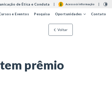
nicação de Ética e Conduta
|
|
Acesso à informação
Cursos e Eventos
Pesquisa
Contato
Oportunidades
Voltar
 tem prêmio