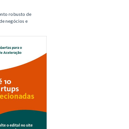
ento robusto de
de negócios e