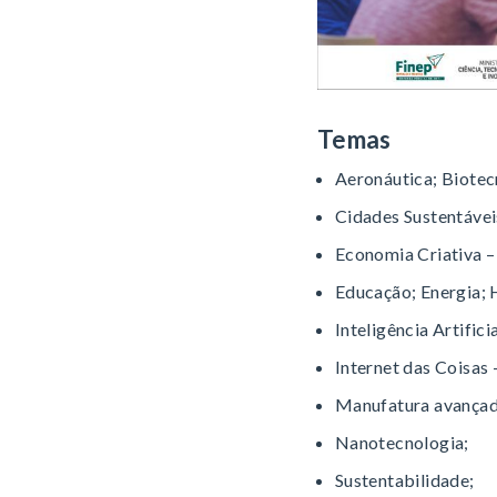
Temas
Aeronáutica; Biotec
Cidades Sustentávei
Economia Criativa – 
Educação; Energia; 
Inteligência Artificia
Internet das Coisas 
Manufatura avançad
Nanotecnologia;
Sustentabilidade;