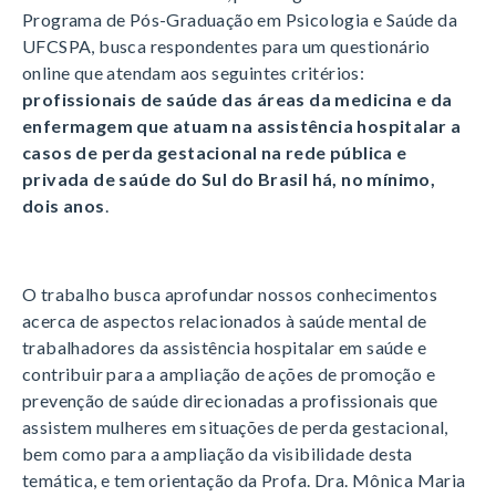
Programa de Pós-Graduação em Psicologia e Saúde da
UFCSPA, busca respondentes para um questionário
online que atendam aos seguintes critérios:
profissionais de saúde das áreas da medicina e da
enfermagem que atuam na assistência hospitalar a
casos de perda gestacional na rede pública e
privada de saúde do Sul do Brasil há, no mínimo,
dois anos
.
O trabalho busca aprofundar nossos conhecimentos
acerca de aspectos relacionados à saúde mental de
trabalhadores da assistência hospitalar em saúde e
contribuir para a ampliação de ações de promoção e
prevenção de saúde direcionadas a profissionais que
assistem mulheres em situações de perda gestacional,
bem como para a ampliação da visibilidade desta
temática, e tem orientação da Profa. Dra. Mônica Maria