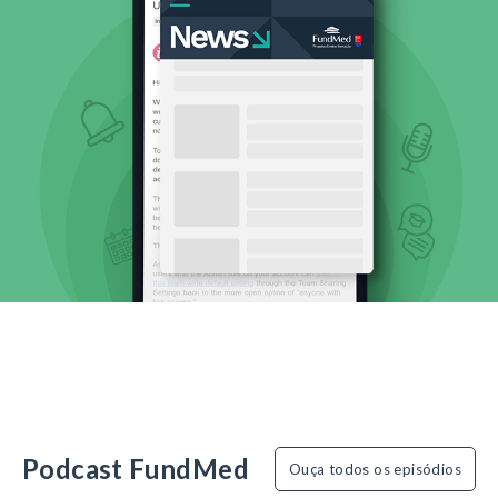
Podcast FundMed
Ouça todos os episódios