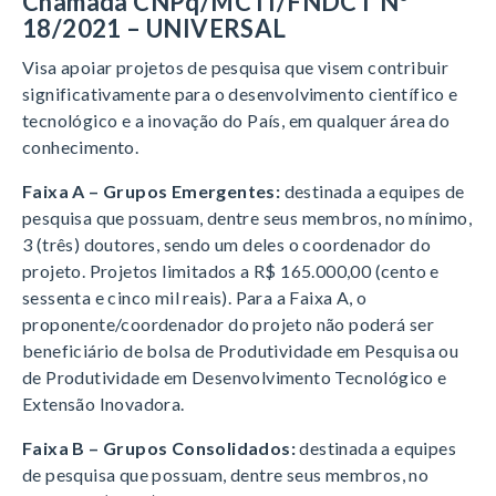
Chamada CNPq/MCTI/FNDCT Nº
18/2021 – UNIVERSAL
Visa apoiar projetos de pesquisa que visem contribuir
significativamente para o desenvolvimento científico e
tecnológico e a inovação do País, em qualquer área do
conhecimento.
Faixa A – Grupos Emergentes:
destinada a equipes de
pesquisa que possuam, dentre seus membros, no mínimo,
3 (três) doutores, sendo um deles o coordenador do
projeto. Projetos limitados a R$ 165.000,00 (cento e
sessenta e cinco mil reais). Para a Faixa A, o
proponente/coordenador do projeto não poderá ser
beneficiário de bolsa de Produtividade em Pesquisa ou
de Produtividade em Desenvolvimento Tecnológico e
Extensão Inovadora.
Faixa B – Grupos Consolidados:
destinada a equipes
de pesquisa que possuam, dentre seus membros, no