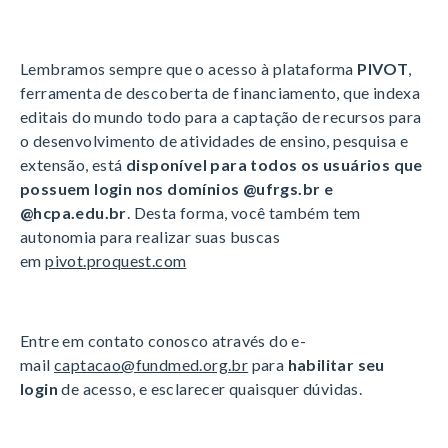
Lembramos sempre que o acesso à plataforma
PIVOT
,
ferramenta de descoberta de financiamento, que indexa
editais do mundo todo para a captação de recursos para
o desenvolvimento de atividades de ensino, pesquisa e
extensão, está
disponível para todos os usuários que
possuem login nos domínios @ufrgs.br e
@hcpa.edu.br
. Desta forma, você também tem
autonomia para realizar suas buscas
em
pivot.proquest.com
Entre em contato conosco através do e-
mail
captacao@fundmed.org.br
para
habilitar seu
login
de acesso, e esclarecer quaisquer dúvidas.