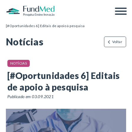
Página inicial
/
Notícias
/
[#Oportunidades 6] Editais de apoio à pesquisa
Notícias
Voltar
NOTÍCIAS
[#Oportunidades 6] Editais
de apoio à pesquisa
Publicado em 03.09.2021