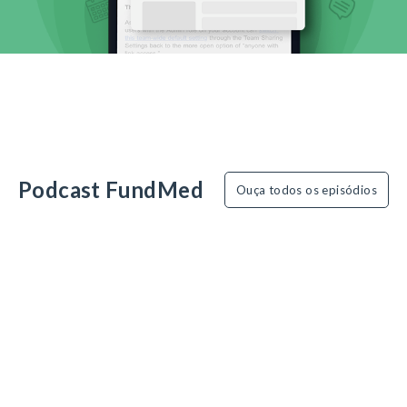
Podcast FundMed
Ouça todos os episódios