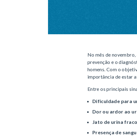
No mês de novembro, 
prevenção e o diagnóst
homens. Com o objetiv
importância de estar a
Entre os principais sin
Dificuldade para u
Dor ou ardor ao ur
Jato de urina fraco
Presença de sangue