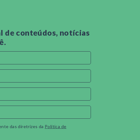
 de conteúdos, notícias
ê.
ente das diretrizes da
Política de