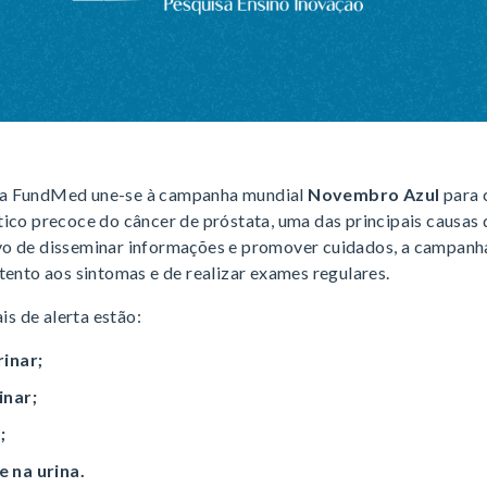
a FundMed une-se à campanha mundial
Novembro Azul
para 
ico precoce do câncer de próstata, uma das principais causas 
o de disseminar informações e promover cuidados, a campanh
tento aos sintomas e de realizar exames regulares.
ais de alerta estão:
rinar;
inar;
;
 na urina.