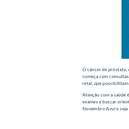
O câncer de próstata,
começa com consultas 
retal, que possibilitam
Atenção com a saúde é
exames e buscar orien
Novembro Azul e seja p