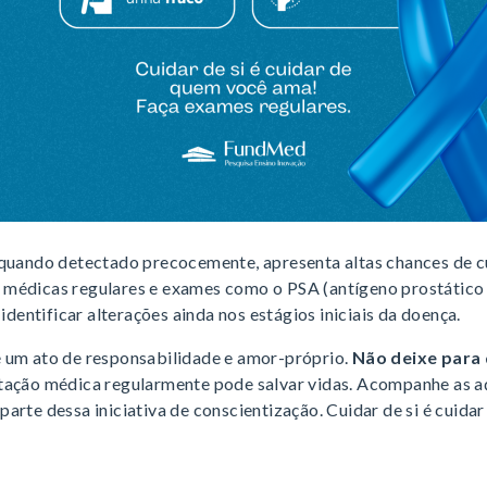
 quando detectado precocemente, apresenta altas chances de c
médicas regulares e exames como o PSA (antígeno prostático 
 identificar alterações ainda nos estágios iniciais da doença.
 um ato de responsabilidade e amor-próprio.
Não deixe para 
tação médica regularmente pode salvar vidas. Acompanhe as 
arte dessa iniciativa de conscientização. Cuidar de si é cuida