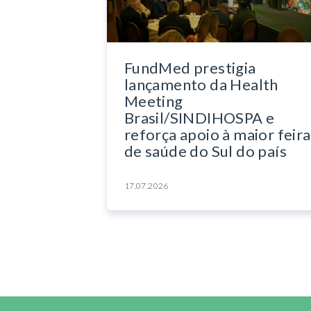
FundMed prestigia
lançamento da Health
Meeting
Brasil/SINDIHOSPA e
reforça apoio à maior feira
de saúde do Sul do país
17.07.2026