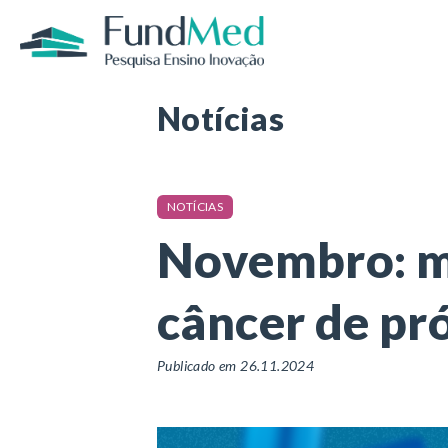
Página inicial
/
Notícias
/
Novembro: mês d
Notícias
NOTÍCIAS
Novembro: mê
câncer de pr
Publicado em 26.11.2024