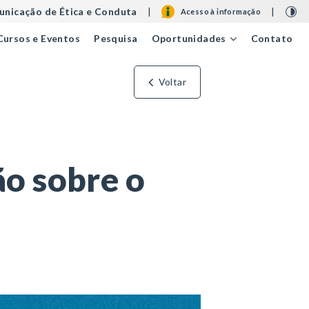
nicação de Ética e Conduta
|
|
Acesso à informação
Cursos e Eventos
Pesquisa
Contato
Oportunidades
Voltar
o sobre o