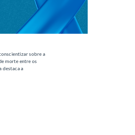
conscientizar sobre a
de morte entre os
a destaca a