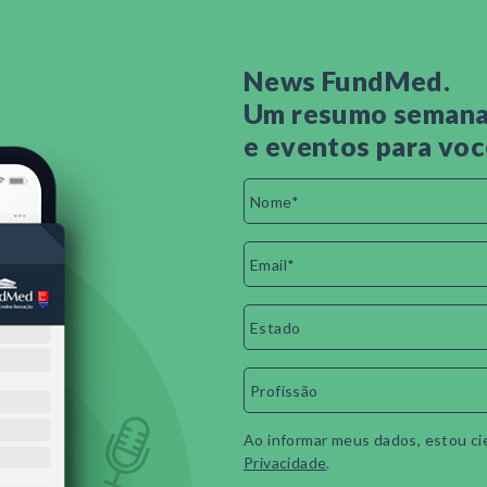
News FundMed.
Um resumo semanal
e eventos para voc
Ao informar meus dados, estou ci
Privacidade
.