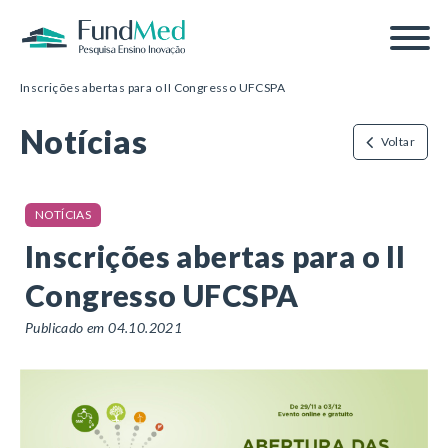
Página inicial
/
Notícias
/
Inscrições abertas para o II Congresso UFCSPA
Notícias
Voltar
NOTÍCIAS
Inscrições abertas para o II
Congresso UFCSPA
Publicado em 04.10.2021