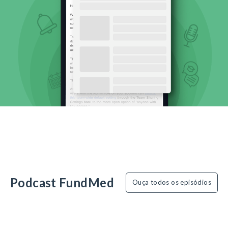
Podcast FundMed
Ouça todos os episódios