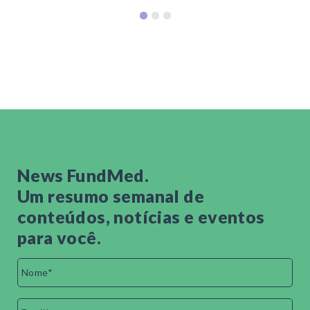
News FundMed.
Um resumo semanal de
conteúdos, notícias e eventos
para você.