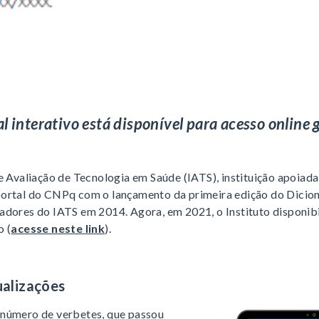
l interativo está disponível para acesso online 
de Avaliação de Tecnologia em Saúde (IATS), instituição apoi
ortal do CNPq com o lançamento da primeira edição do Dicion
adores do IATS em 2014. Agora, em 2021, o Instituto disponib
o (
acesse neste link
).
ualizações
número de verbetes, que passou