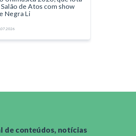
 Salão de Atos com show
e Negra Li
.07.2026
 de conteúdos, notícias