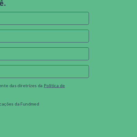
ê.
ente das diretrizes da
Política de
cações da Fundmed