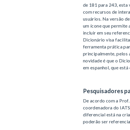
de 181 para 243, esta 
com recursos de intera
usuários. Na versão d
um ícone que permite a
incluir em seu referen
Dicionário visa facili
ferramenta prática par
principalmente, pelos 
novidade é que o Dic
em espanhol, que está
Pesquisadores pa
De acordo com a Prof.
coordenadora do IATS,
diferencial está na cri
poderão ser referencia