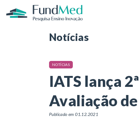
Página inicial
/
Notícias
/
IATS lança 2ª e
Notícias
NOTÍCIAS
IATS lança 2ª
Avaliação de
Publicado em 01.12.2021