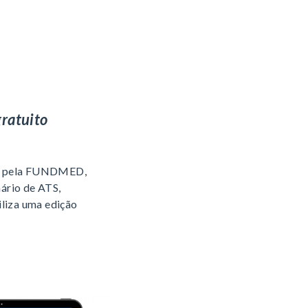
gratuito
ada pela FUNDMED,
ário de ATS,
iliza uma edição