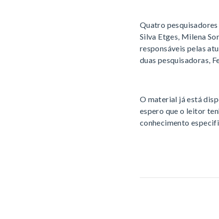
Quatro pesquisadores 
Silva Etges, Milena So
responsáveis pelas atu
duas pesquisadoras, F
O material já está dis
espero que o leitor te
conhecimento especific