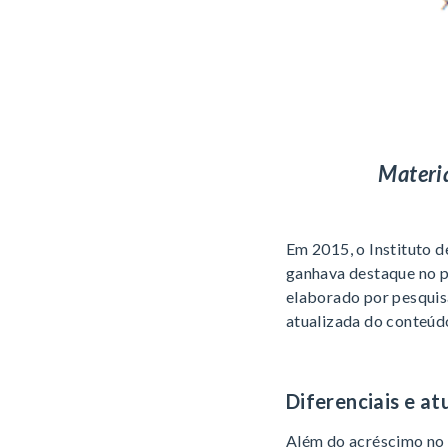
Materia
Em 2015, o Instituto 
ganhava destaque no p
elaborado por pesquis
atualizada do conteúd
Diferenciais e at
Além do acréscimo no 