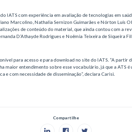
do IATS com experiência em avaliação de tecnologias em saúd
riano Marcolino, Nathalia Sernizon Guimarães e Nórton Luís Ol
alizações de conteúdo do material, que ainda contou com a rev
ernanda D’Athayde Rodrigues e Noêmia Teixeira de Siqueira Fil
ponível para acesso e para download no site do IATS. “A partir 
nha maior entendimento sobre esse vocabulário, já que a ATS é
a e com necessidade de disseminação”, declara Carisi.
Compartilhe