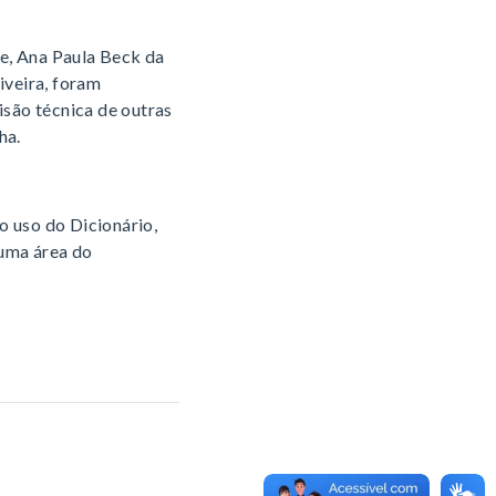
e, Ana Paula Beck da
iveira, foram
isão técnica de outras
ha.
do uso do Dicionário,
 uma área do