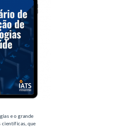
gias e o grande
 científicas, que