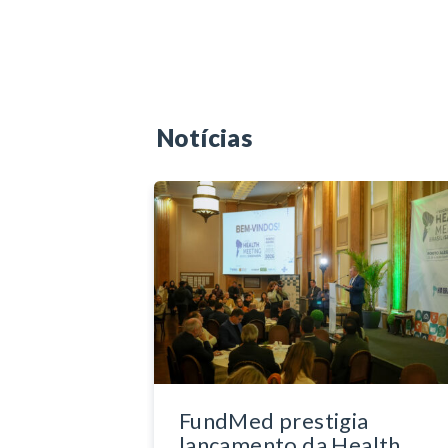
Notícias
FundMed prestigia
lançamento da Health