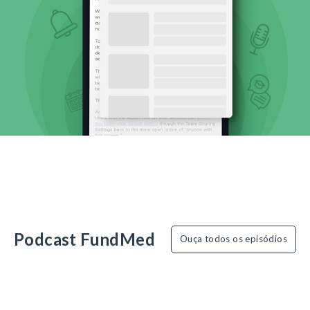
Podcast FundMed
Ouça todos os episódios