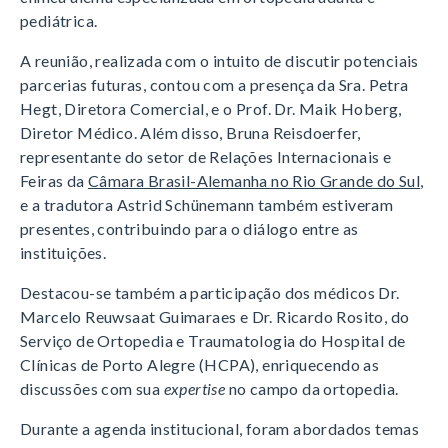
pediátrica.
A reunião, realizada com o intuito de discutir potenciais
parcerias futuras, contou com a presença da Sra. Petra
Hegt, Diretora Comercial, e o Prof. Dr. Maik Hoberg,
Diretor Médico. Além disso, Bruna Reisdoerfer,
representante do setor de Relações Internacionais e
Feiras da
Câmara Brasil-Alemanha no Rio Grande do Sul
,
e a tradutora Astrid Schünemann também estiveram
presentes, contribuindo para o diálogo entre as
instituições.
Destacou-se também a participação dos médicos Dr.
Marcelo Reuwsaat Guimaraes e Dr. Ricardo Rosito, do
Serviço de Ortopedia e Traumatologia do Hospital de
Clínicas de Porto Alegre (HCPA), enriquecendo as
discussões com sua
expertise
no campo da ortopedia.
Durante a agenda institucional, foram abordados temas