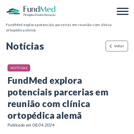
Página inicial
/
Notícias
/
FundMed explora potenciais parcerias em reunião com clínica
ortopédica alemã
Notícias
Voltar
NOTÍCIAS
FundMed explora
potenciais parcerias em
reunião com clínica
ortopédica alemã
Publicado em 08.04.2024