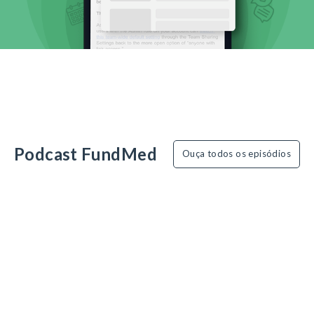
Podcast FundMed
Ouça todos os episódios