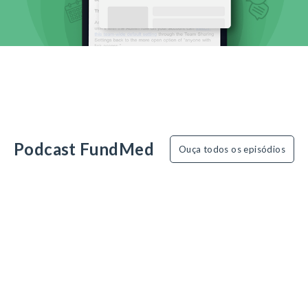
Podcast FundMed
Ouça todos os episódios