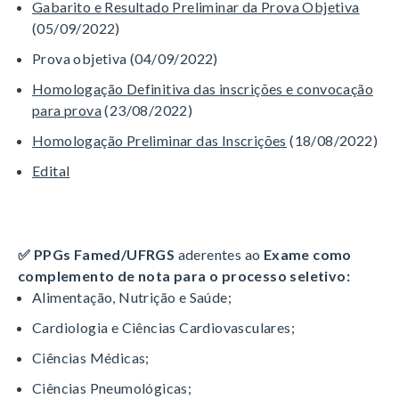
Gabarito e Resultado Preliminar da Prova Objetiva
(05/09/2022)
Prova objetiva (04/09/2022)
Homologação Definitiva das inscrições e convocação
para prova
(23/08/2022)
Homologação Preliminar das Inscrições
(18/08/2022)
Edital
✅ PPGs Famed/UFRGS
aderentes ao
Exame como
complemento de nota para o processo seletivo:
Alimentação, Nutrição e Saúde;
Cardiologia e Ciências Cardiovasculares;
Ciências Médicas;
Ciências Pneumológicas;