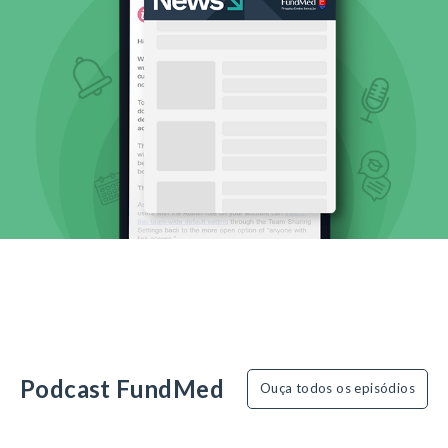
Podcast FundMed
Ouça todos os episódios