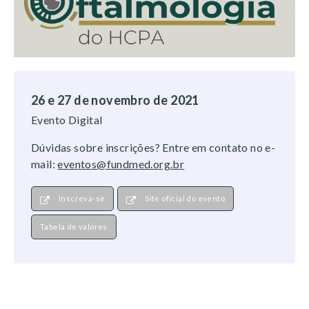
26 e 27 de novembro de 2021
Evento Digital
Dúvidas sobre inscrições? Entre em contato no e-
mail:
eventos@fundmed.org.br
Inscreva-se
Site oficial do evento
Tabela de valores