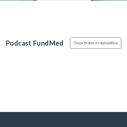
Podcast FundMed
Ouça todos os episódios