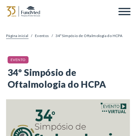
Página inicial
/
Eventos
/
34º Simpósio de Oftalmologia do HCPA
EVENTO
34º Simpósio de
Oftalmologia do HCPA