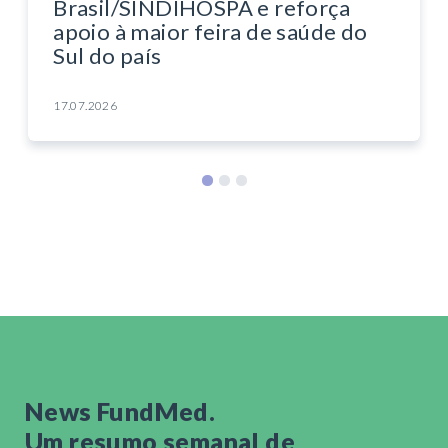
Brasil/SINDIHOSPA e reforça
apoio à maior feira de saúde do
Sul do país
17.07.2026
News FundMed.
Um resumo semanal de