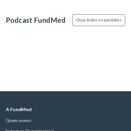
Podcast FundMed
Ouça todos os episódios
A FundMed
Quem somos
Estrutura Organizacional