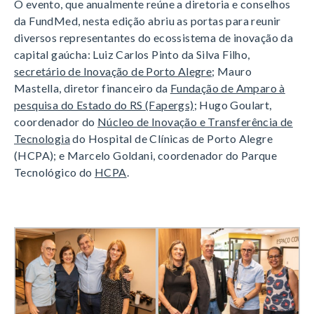
O evento, que anualmente reúne a diretoria e conselhos
da FundMed, nesta edição abriu as portas para reunir
diversos representantes do ecossistema de inovação da
capital gaúcha: Luiz Carlos Pinto da Silva Filho,
secretário de Inovação de Porto Alegre
; Mauro
Mastella, diretor financeiro da
Fundação de Amparo à
pesquisa do Estado do RS (Fapergs)
; Hugo Goulart,
coordenador do
Núcleo de Inovação e Transferência de
Tecnologia
do Hospital de
Clínicas de Porto Alegre
(HCPA); e Marcelo Goldani, coordenador do Parque
Tecnológico do
HCPA
.