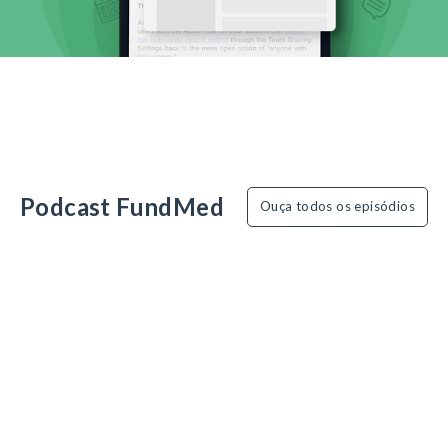
Podcast FundMed
Ouça todos os episódios