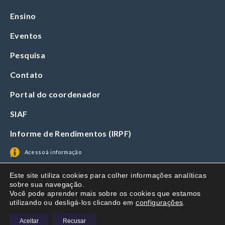
Ensino
Eventos
Pesquisa
Contato
Portal do coordenador
SIAF
Informe de Rendimentos (IRPF)
Acesso à informação
Este site utiliza cookies para colher informações analíticas
sobre sua navegação.
Você pode aprender mais sobre os cookies que estamos
utilizando ou desligá-los clicando em
configurações
.
Aceitar
Recusar
Termos de Uso e Política de Privacidade