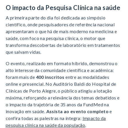
O impacto da Pesquisa Clínica na saúde
A primeira parte do dia foi dedicada ao simpósio
científico, onde pesquisadores de referência nacional
apresentaram o que há de mais moderno na medicina e
saúde, com foco na
pesquisa clínica, o motor que
transforma descobertas de laboratório em tratamentos
que salvam vidas.
O evento, realizado em formato híbrido, demonstrou o
alto interesse da comunidade científica e acadêmica:
foram mais de
400 inscritos
entre as modalidades
online e presencial.
No Auditório Baldi do Hospital de
Clínicas de Porto Alegre, o público atingiu a
lotação
máxima
, reforçando a relevância dos temas debatidos e
o impacto da trajetória de 35 anos da FundMed na
inovação em saúde
.
Assista ao evento completo
e
confira todas as palestras na íntegra:
Impacto da
pesquisa clínica na saúde da população
.