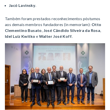
Jacó Lavinsky
.
Também foram prestados reconhecimentos póstumos
aos demais membros fundadores (
in memoriam
):
Otto
Clementino Busato
,
José Cândido Silveira da Rosa
,
Idel Luiz Kwitko
e
Walter José Koff
.