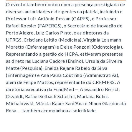
O evento também contou com a presença prestigiada de
diversas autoridades e dirigentes na plateia, incluindo o
Professor Luiz Antônio Pessan (CAPES), o Professor
Rafael Roesler (FAPERGS), o Secretário de Inovação de
Porto Alegre, Luiz Carlos Pinto, e as diretoras da
UFRGS, Cristiane Leitão (Medicina), Virginia Leismann
Moretto (Enfermagem) e Deise Ponzoni (Odontologia)
.
Representando a gestão do HCPA, estiveram presentes
as diretoras Luciana Cadore (Ensino), Ursula da Silveira
Matte (Pesquisa), Eneida Rejane Rabelo da Silva
(Enfermagem) e Ana Paula Coutinho (Administrativa),
além de Felipe Mattos, representante do CREMERS
.
A
diretoria executiva da FundMed — Alessandro Bersch
Osvaldt, Rafael Selbach Scheffel, Mariana Bohns
Michalowski, Márcia Kauer Sant’Ana e Ninon Giardon da
Rosa — também acompanhou a solenidade
.