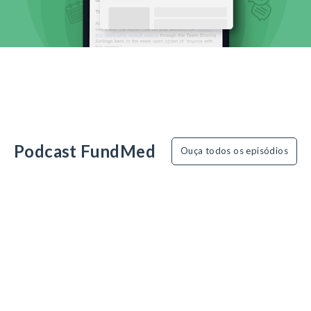
Podcast FundMed
Ouça todos os episódios