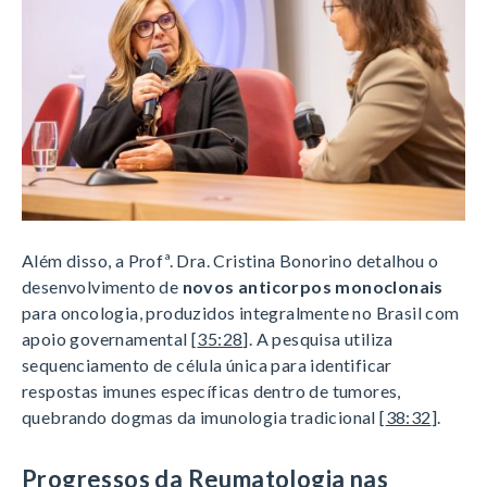
Além disso, a Profª. Dra. Cristina Bonorino detalhou o
desenvolvimento de
novos anticorpos monoclonais
para oncologia, produzidos integralmente no Brasil com
apoio governamental [
35:28
]. A pesquisa utiliza
sequenciamento de célula única para identificar
respostas imunes específicas dentro de tumores,
quebrando dogmas da imunologia tradicional [
38:32
].
Progressos da Reumatologia nas