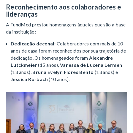
Reconhecimento aos colaboradores e
lideranças
A FundMed prestou homenagens àqueles que são a base
da instituição
:
Dedicação decenal:
Colaboradores com mais de 10
anos de casa foram reconhecidos por sua trajetória de
dedicação
.
Os homenageados foram
Alexandre
Lutckmeier
(15 anos),
Vanessa de Lucena Lermen
(13 anos),
Bruna Evelyn Flores Bento
(13 anos) e
Jessica Rorbach
(10 anos)
.