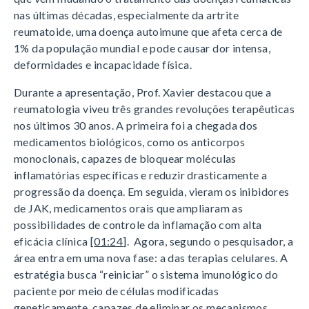
nas últimas décadas, especialmente da artrite
reumatoide, uma doença autoimune que afeta cerca de
1% da população mundial e pode causar dor intensa,
deformidades e incapacidade física.
Durante a apresentação, Prof. Xavier destacou que a
reumatologia viveu três grandes revoluções terapêuticas
nos últimos 30 anos. A primeira foi a chegada dos
medicamentos biológicos, como os anticorpos
monoclonais, capazes de bloquear moléculas
inflamatórias específicas e reduzir drasticamente a
progressão da doença. Em seguida, vieram os inibidores
de JAK, medicamentos orais que ampliaram as
possibilidades de controle da inflamação com alta
eficácia clínica [
01:24
]. Agora, segundo o pesquisador, a
área entra em uma nova fase: a das terapias celulares. A
estratégia busca “reiniciar” o sistema imunológico do
paciente por meio de células modificadas
geneticamente, capazes de eliminar os mecanismos