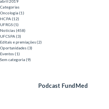
abril 2019
Categorias
Oncologia
(1)
HCPA
(12)
UFRGS
(5)
Notícias
(458)
UFCSPA
(3)
Editais e premiações
(2)
Oportunidades
(3)
Eventos
(1)
Sem categoria
(9)
Podcast FundMed