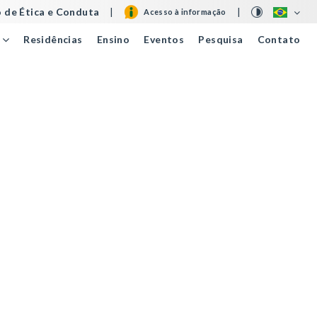
 de Ética e Conduta
|
|
Acesso à informação
Residências
Ensino
Eventos
Pesquisa
Contato