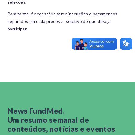
seleções.
Para tanto, é necessário fazer inscrições e pagamentos
separados em cada processo seletivo de que deseja
participar.
News FundMed.
Um resumo semanal de
conteúdos, notícias e eventos