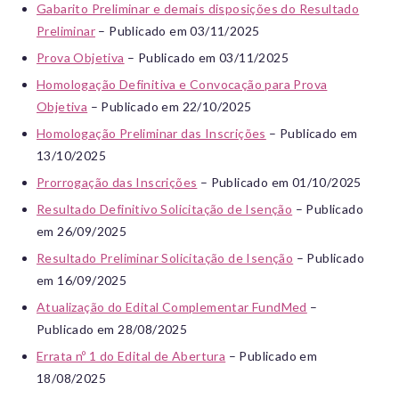
Gabarito Preliminar e demais disposições do Resultado
Preliminar
– Publicado em 03/11/2025
Prova Objetiva
– Publicado em 03/11/2025
Homologação Definitiva e Convocação para Prova
Objetiva
– Publicado em 22/10/2025
Homologação Preliminar das Inscrições
– Publicado em
13/10/2025
Prorrogação das Inscrições
– Publicado em 01/10/2025
Resultado Definitivo Solicitação de Isenção
– Publicado
em 26/09/2025
Resultado Preliminar Solicitação de Isenção
– Publicado
em 16/09/2025
Atualização do Edital Complementar FundMed
–
Publicado em 28/08/2025
Errata nº 1 do Edital de Abertura
– Publicado em
18/08/2025