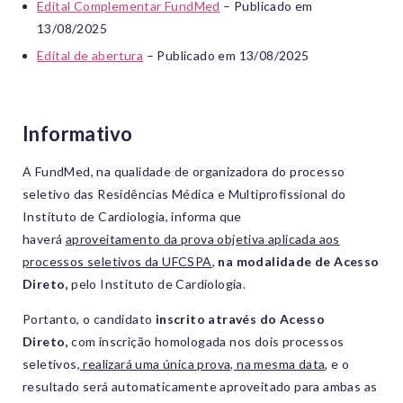
Edital Complementar FundMed
– Publicado em
13/08/2025
Edital de abertura
– Publicado em 13/08/2025
Informativo
A FundMed, na qualidade de organizadora do processo
seletivo das Residências Médica e Multiprofissional do
Instituto de Cardiologia, informa que
haverá
aproveitamento da prova objetiva aplicada aos
processos seletivos da UFCSPA
,
na modalidade de Acesso
Direto,
pelo Instituto de Cardiologia.
Portanto, o candidato
inscrito através do Acesso
Direto,
com inscrição homologada nos dois processos
seletivos,
realizará uma única prova, na mesma data
, e o
resultado será automaticamente aproveitado para ambas as