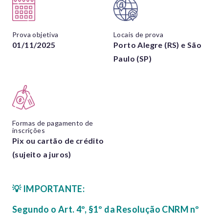
Prova objetiva
Locais de prova
01/11/2025
Porto Alegre (RS) e São
Paulo (SP)
Formas de pagamento de
inscrições
Pix ou cartão de crédito
(sujeito a juros)
💡
IMPORTANTE:
Segundo o Art. 4º, §1º da Resolução CNRM nº