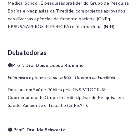
Medical School. É pesquisadora líder do Grupo de Pesquisa
Bócios e Neoplasias da Tireóide, com projetos aprovados
nas diversas agências de fomento nacional (CNPq,
PPSUS/FAPERGS, FIPE/HCPA) e internacional (NIH).
Debatedoras
🟣Profª. Dra. Deise Lisboa Riquinho
Enfermeira e professora na UFRGS | Diretora da FundMed
Doutora em Saúde Pública pela ENSP/FIOCRUZ.
Coordenadora do Grupo Interdisciplinar de Pesquisa em
Saúde, Ambiente e Trabalho (GIPSAT).
🟣 Profª. Dra. Ida Schwartz