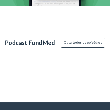
Podcast FundMed
Ouça todos os episódios