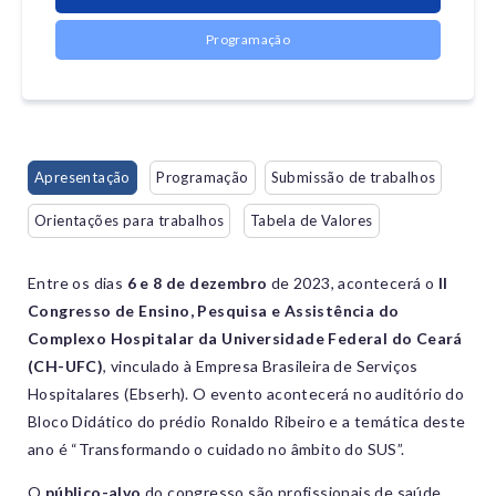
Programação
Apresentação
Programação
Submissão de trabalhos
Orientações para trabalhos
Tabela de Valores
Entre os dias
6 e 8 de dezembro
de 2023, acontecerá o
II
Congresso de Ensino, Pesquisa e Assistência do
Complexo Hospitalar da Universidade Federal do Ceará
(CH-UFC)
, vinculado à Empresa Brasileira de Serviços
Hospitalares (Ebserh). O evento acontecerá no auditório do
Bloco Didático do prédio Ronaldo Ribeiro e a temática deste
ano é “Transformando o cuidado no âmbito do SUS”.
O
público-alvo
do congresso são profissionais de saúde,