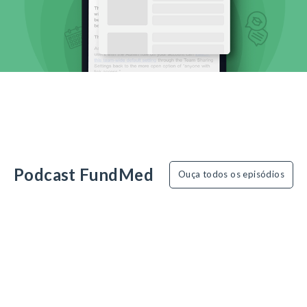
Podcast FundMed
Ouça todos os episódios