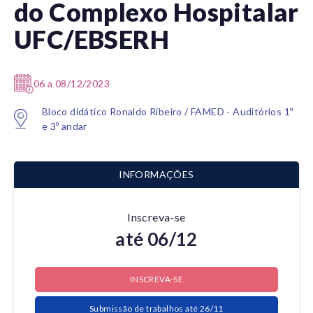
do Complexo Hospitalar
UFC/EBSERH
06 a 08/12/2023
Bloco didático Ronaldo Ribeiro / FAMED - Auditórios 1º
e 3º andar
INFORMAÇÕES
Inscreva-se
até 06/12
INSCREVA-SE
Submissão de trabalhos até 26/11