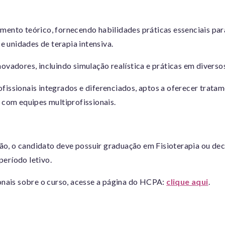
mento teórico, fornecendo habilidades práticas essenciais par
e unidades de terapia intensiva.
novadores, incluindo simulação realística e práticas em diverso
issionais integrados e diferenciados, aptos a oferecer tratam
 com equipes multiprofissionais.
ção, o candidato deve possuir graduação em Fisioterapia ou de
 período letivo.
onais sobre o curso, acesse a página do HCPA:
clique aqui
.