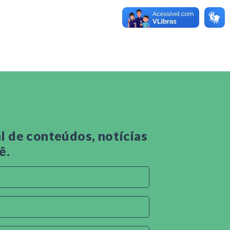
 de conteúdos, notícias
ê.