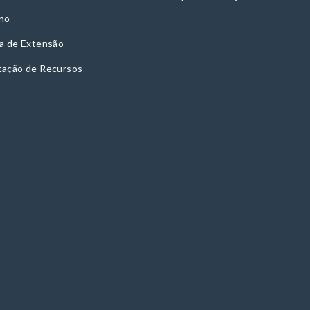
no
a de Extensão
tação de Recursos