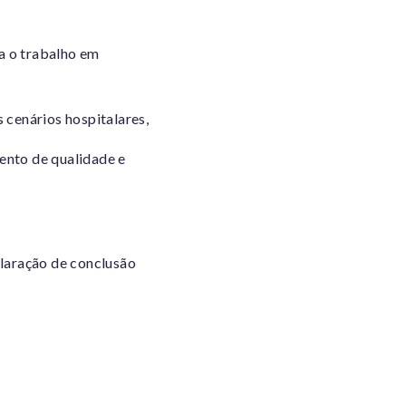
a o trabalho em
s cenários hospitalares,
ento de qualidade e
claração de conclusão