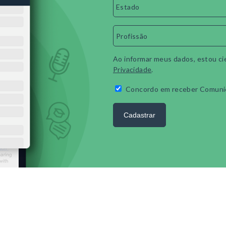
Ao informar meus dados, estou ci
Privacidade
.
Concordo em receber Comuni