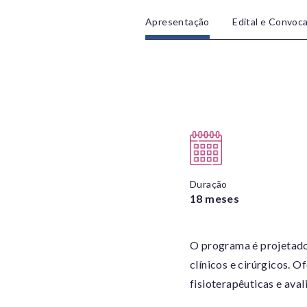
Apresentação
Edital e Convoc
Duração
18 meses
O programa é projetado 
clínicos e cirúrgicos. 
fisioterapêuticas e ava