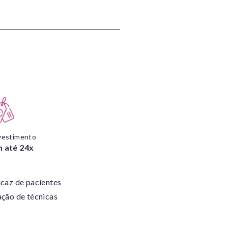
vestimento
 até 24x
icaz de pacientes
ação de técnicas