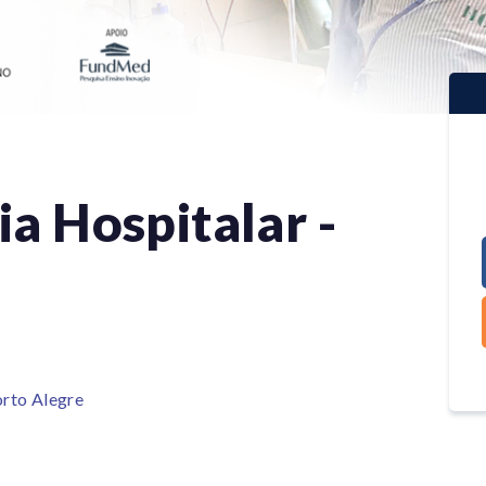
ia Hospitalar -
orto Alegre