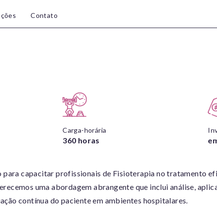
ações
Contato
Carga-horária
In
360 horas
em
para capacitar profissionais de Fisioterapia no tratamento ef
Oferecemos uma abordagem abrangente que inclui análise, aplic
liação contínua do paciente em ambientes hospitalares.