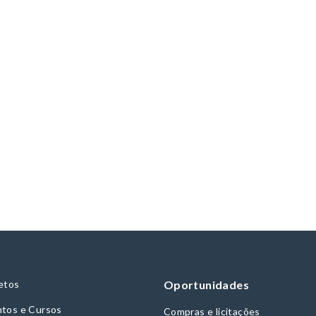
etos
Oportunidades
tos e Cursos
Compras e licitações