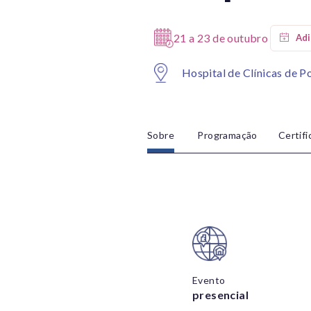
21 a 23 de outubro
Hospital de Clínicas de P
Sobre
Programação
Certif
Evento
presencial