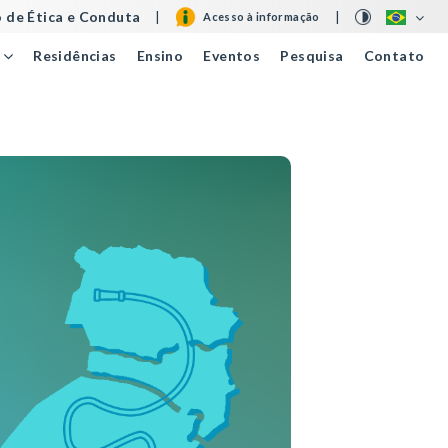
 de Ética e Conduta
|
|
Acesso à informação
Residências
Ensino
Eventos
Pesquisa
Contato