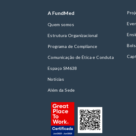
A FundMed
Proj
Even
Quem somos
Ensi
Estrutura Organizacional
Bols
Programa de Compliance
Cap
Comunicação de Ética e Conduta
Espaço SM638
Notícias
Além da Sede