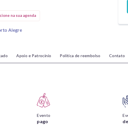
orto Alegre
icado
Apoio e Patrocínio
Política de reembolso
Contato
Evento
Ev
pago
de