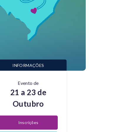
INFORMAÇÕES
Evento de
21 a 23 de
Outubro
Inscrições