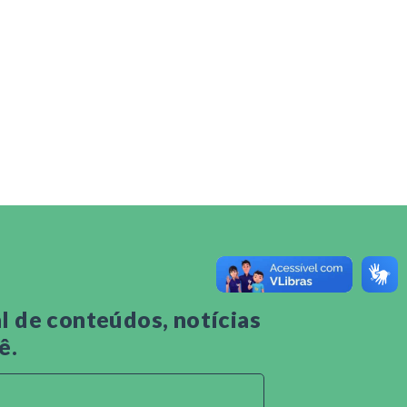
 de conteúdos, notícias
ê.