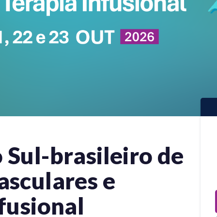
Sul-brasileiro de
asculares e
fusional