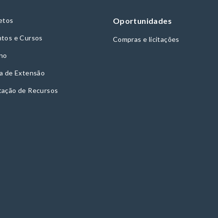
etos
Oportunidades
tos e Cursos
Compras e licitações
no
a de Extensão
tação de Recursos