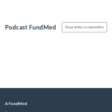
Podcast FundMed
Ouça todos os episódios
A FundMed