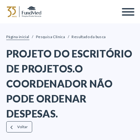
Página inicial
/
Pesquisa Clínica
/
Resultado da busca
PROJETO DO ESCRITÓRIO
DE PROJETOS.O
COORDENADOR NÃO
PODE ORDENAR
DESPESAS.
Voltar