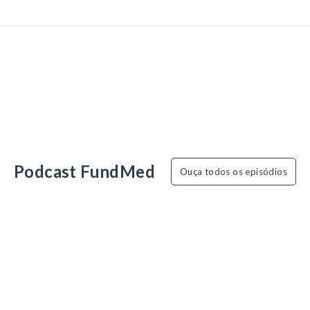
Podcast FundMed
Ouça todos os episódios