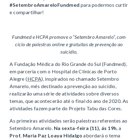
#SetembroAmareloFundmed
para podermos curtir
e compartilhar!
Fundmed e HCPA promove o “Setembro Amarelo”, com
ciclo de palestras online e gratuitas de prevenção ao
suicídio,
A Fundação Médica do Rio Grande do Sul (Fundmed),
em parceria com o Hospital de Clínicas de Porto
Alegre (
HCPA
), inspirados no chamado Setembro
Amarelo, mês destinado a prevenção ao suicídio,
realizarão uma série de atividades sobre diversos
temas, que acontecerão até o final do ano de 2020. As
atividades fazem parte do Projeto Tabu das Cores.
As primeiras atividades serão palestras referentes ao
Setembro Amarelo.
Na sexta-feira (11), ás 19h
, a
Prof. Maria Paz Loaya Hidalgo
abordará o tema