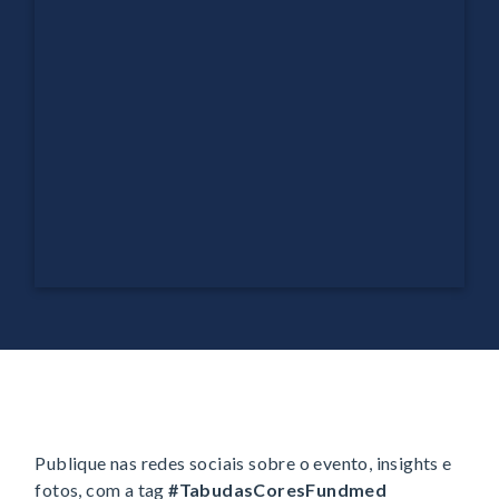
Publique nas redes sociais sobre o evento, insights e
fotos, com a tag
#TabudasCoresFundmed