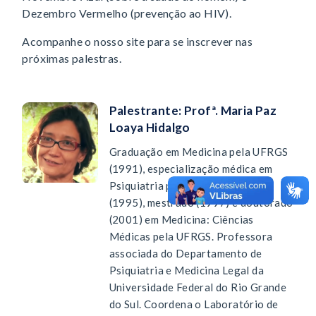
Dezembro Vermelho (prevenção ao HIV).
Acompanhe o nosso site para se inscrever nas
próximas palestras.
Palestrante: Profª. Maria Paz
Loaya Hidalgo
Graduação em Medicina pela UFRGS
(1991), especialização médica em
Psiquiatria pela UFRGS/HCPA
(1995), mestrado (1997) e doutorado
(2001) em Medicina: Ciências
Médicas pela UFRGS. Professora
associada do Departamento de
Psiquiatria e Medicina Legal da
Universidade Federal do Rio Grande
do Sul. Coordena o Laboratório de