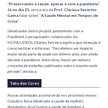
“
Preservando a saúde: apesar e com a pandemia
”.
Já no dia 25
, será a vez da
Prof. Clarissa Severino
Gama
falar sobre “
A Saúde Mental em Tempos de
Crise
”.
Idealizador deste projeto juntamente com a
Fundmed, o pesquisador colaborador do
HCPA/UFRGS Charles Ferreira explica que intenção é
conscientizar e informar. “
Percebemos um impacto
maior nesta parte da saúde nos últimos anos, pior ainda
durante a pandemia. Além disso, houve um número
crescente de trabalhos publicados sobre o assunto neste
período
“, destaca.
Tabu das Cores
Novas atividades acontecerão nos próximos meses:
Outubro Rosa (dedicado à saúde da mulher),
Novembro Azul (sobre a saúde do homem) e